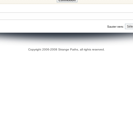
Sauter vers:
Copyright 2006-2008 Strange Paths, all rights reserved.