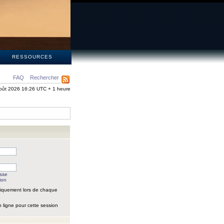
S
RESSOURCES
FAQ
Rechercher
oût 2026 16:26 UTC + 1 heure
asse
ion
iquement lors de chaque
 ligne pour cette session