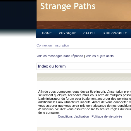
HOME
PHYSIQUE
CALCUL
PHILOSOPHIE
Connexion
Inscription
Voir les messages sans réponse
|
Voir les sujets actifs
Index du forum
Afin de vous connecter, vous devez être inscrit. L’inscription pren
seulement quelques secondes mais vous offre de multiples possibi
L’administrateur du forum peut également accorder des permissi
additionnelles aux utilisateurs inscrits. Avant de vous connecter, v
vous assurer que vous avez pris connaissance de nos condition
d’utilisation. Veuillez vous assurer de lire toutes les règles du for
de le consulter.
Conditions d’utilisation
|
Politique de vie privée