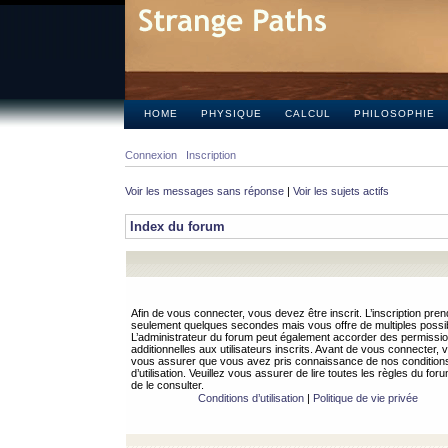
HOME
PHYSIQUE
CALCUL
PHILOSOPHIE
Connexion
Inscription
Voir les messages sans réponse
|
Voir les sujets actifs
Index du forum
Afin de vous connecter, vous devez être inscrit. L’inscription pren
seulement quelques secondes mais vous offre de multiples possibi
L’administrateur du forum peut également accorder des permissi
additionnelles aux utilisateurs inscrits. Avant de vous connecter, v
vous assurer que vous avez pris connaissance de nos condition
d’utilisation. Veuillez vous assurer de lire toutes les règles du for
de le consulter.
Conditions d’utilisation
|
Politique de vie privée