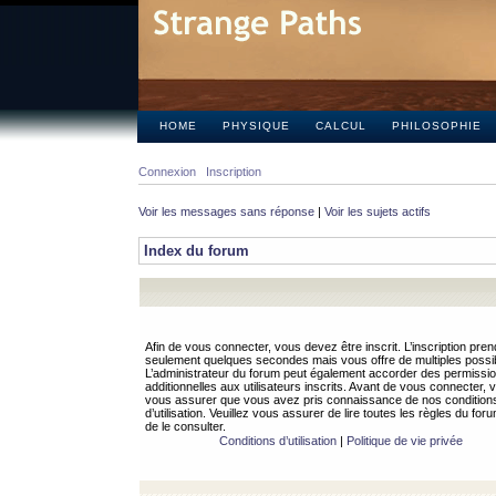
HOME
PHYSIQUE
CALCUL
PHILOSOPHIE
Connexion
Inscription
Voir les messages sans réponse
|
Voir les sujets actifs
Index du forum
Afin de vous connecter, vous devez être inscrit. L’inscription pren
seulement quelques secondes mais vous offre de multiples possibi
L’administrateur du forum peut également accorder des permissi
additionnelles aux utilisateurs inscrits. Avant de vous connecter, v
vous assurer que vous avez pris connaissance de nos condition
d’utilisation. Veuillez vous assurer de lire toutes les règles du for
de le consulter.
Conditions d’utilisation
|
Politique de vie privée