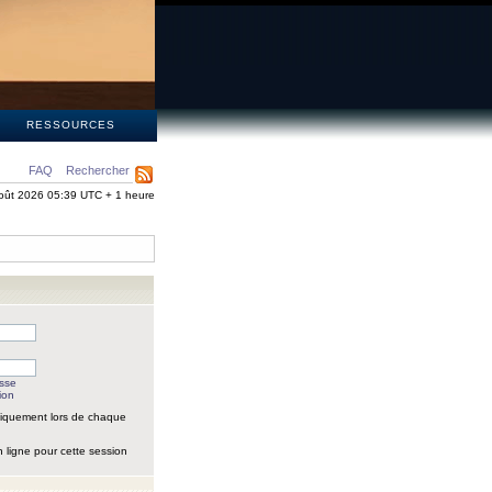
S
RESSOURCES
FAQ
Rechercher
oût 2026 05:39 UTC + 1 heure
asse
ion
iquement lors de chaque
 ligne pour cette session