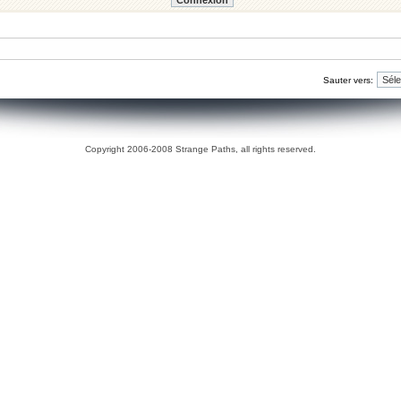
Sauter vers:
Copyright 2006-2008 Strange Paths, all rights reserved.