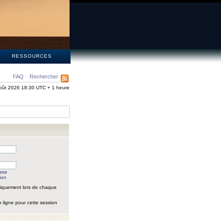
S
RESSOURCES
FAQ
Rechercher
oût 2026 18:30 UTC + 1 heure
asse
ion
iquement lors de chaque
 ligne pour cette session