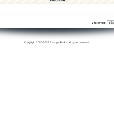
Sauter vers:
Copyright 2006-2008 Strange Paths, all rights reserved.