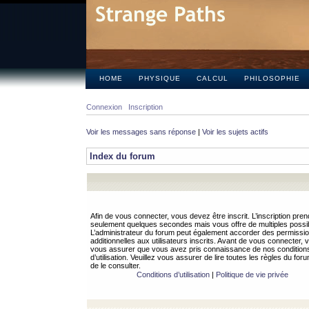
HOME
PHYSIQUE
CALCUL
PHILOSOPHIE
Connexion
Inscription
Voir les messages sans réponse
|
Voir les sujets actifs
Index du forum
Afin de vous connecter, vous devez être inscrit. L’inscription pren
seulement quelques secondes mais vous offre de multiples possibi
L’administrateur du forum peut également accorder des permissi
additionnelles aux utilisateurs inscrits. Avant de vous connecter, v
vous assurer que vous avez pris connaissance de nos condition
d’utilisation. Veuillez vous assurer de lire toutes les règles du for
de le consulter.
Conditions d’utilisation
|
Politique de vie privée