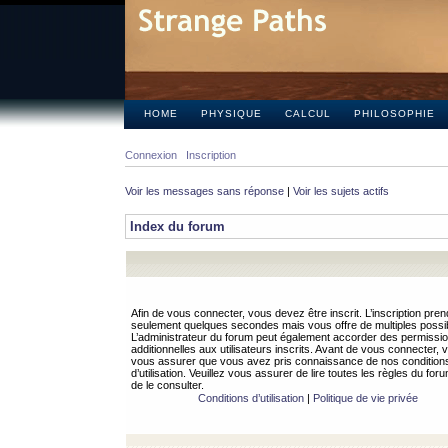
HOME
PHYSIQUE
CALCUL
PHILOSOPHIE
Connexion
Inscription
Voir les messages sans réponse
|
Voir les sujets actifs
Index du forum
Afin de vous connecter, vous devez être inscrit. L’inscription pren
seulement quelques secondes mais vous offre de multiples possibi
L’administrateur du forum peut également accorder des permissi
additionnelles aux utilisateurs inscrits. Avant de vous connecter, v
vous assurer que vous avez pris connaissance de nos condition
d’utilisation. Veuillez vous assurer de lire toutes les règles du for
de le consulter.
Conditions d’utilisation
|
Politique de vie privée