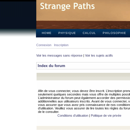
HOME
PHYSIQUE
CALCUL
PHILOSOPHIE
Connexion
Inscription
Voir les messages sans réponse
|
Voir les sujets actifs
Index du forum
Afin de vous connecter, vous devez être inscrit. L’inscription pren
seulement quelques secondes mais vous offre de multiples possibi
L’administrateur du forum peut également accorder des permissi
additionnelles aux utilisateurs inscrits. Avant de vous connecter, v
vous assurer que vous avez pris connaissance de nos condition
d’utilisation. Veuillez vous assurer de lire toutes les règles du for
de le consulter.
Conditions d’utilisation
|
Politique de vie privée