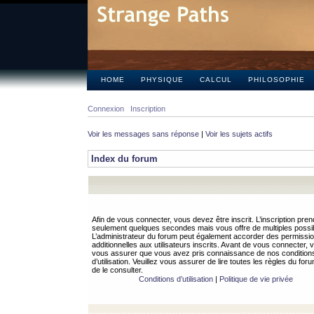
HOME
PHYSIQUE
CALCUL
PHILOSOPHIE
Connexion
Inscription
Voir les messages sans réponse
|
Voir les sujets actifs
Index du forum
Afin de vous connecter, vous devez être inscrit. L’inscription pren
seulement quelques secondes mais vous offre de multiples possibi
L’administrateur du forum peut également accorder des permissi
additionnelles aux utilisateurs inscrits. Avant de vous connecter, v
vous assurer que vous avez pris connaissance de nos condition
d’utilisation. Veuillez vous assurer de lire toutes les règles du for
de le consulter.
Conditions d’utilisation
|
Politique de vie privée