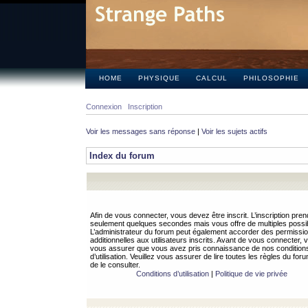
HOME
PHYSIQUE
CALCUL
PHILOSOPHIE
Connexion
Inscription
Voir les messages sans réponse
|
Voir les sujets actifs
Index du forum
Afin de vous connecter, vous devez être inscrit. L’inscription pren
seulement quelques secondes mais vous offre de multiples possibi
L’administrateur du forum peut également accorder des permissi
additionnelles aux utilisateurs inscrits. Avant de vous connecter, v
vous assurer que vous avez pris connaissance de nos condition
d’utilisation. Veuillez vous assurer de lire toutes les règles du for
de le consulter.
Conditions d’utilisation
|
Politique de vie privée