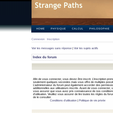
HOME
PHYSIQUE
CALCUL
PHILOSOPHIE
Connexion
Inscription
Voir les messages sans réponse
|
Voir les sujets actifs
Index du forum
Afin de vous connecter, vous devez être inscrit. L’inscription pren
seulement quelques secondes mais vous offre de multiples possibi
L’administrateur du forum peut également accorder des permissi
additionnelles aux utilisateurs inscrits. Avant de vous connecter, v
vous assurer que vous avez pris connaissance de nos condition
d’utilisation. Veuillez vous assurer de lire toutes les règles du for
de le consulter.
Conditions d’utilisation
|
Politique de vie privée