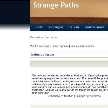
HOME
PHYSIQUE
CALCUL
PHILOSOPHIE
Connexion
Inscription
Voir les messages sans réponse
|
Voir les sujets actifs
Index du forum
Afin de vous connecter, vous devez être inscrit. L’inscription pren
seulement quelques secondes mais vous offre de multiples possibi
L’administrateur du forum peut également accorder des permissi
additionnelles aux utilisateurs inscrits. Avant de vous connecter, v
vous assurer que vous avez pris connaissance de nos condition
d’utilisation. Veuillez vous assurer de lire toutes les règles du for
de le consulter.
Conditions d’utilisation
|
Politique de vie privée