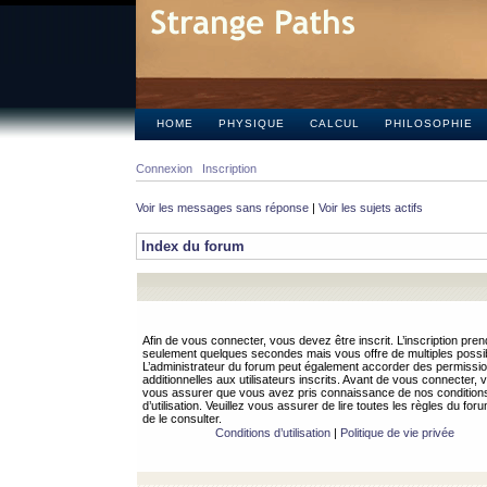
HOME
PHYSIQUE
CALCUL
PHILOSOPHIE
Connexion
Inscription
Voir les messages sans réponse
|
Voir les sujets actifs
Index du forum
Afin de vous connecter, vous devez être inscrit. L’inscription pren
seulement quelques secondes mais vous offre de multiples possibi
L’administrateur du forum peut également accorder des permissi
additionnelles aux utilisateurs inscrits. Avant de vous connecter, v
vous assurer que vous avez pris connaissance de nos condition
d’utilisation. Veuillez vous assurer de lire toutes les règles du for
de le consulter.
Conditions d’utilisation
|
Politique de vie privée