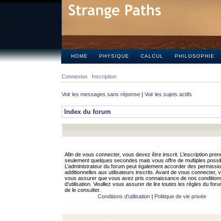
HOME
PHYSIQUE
CALCUL
PHILOSOPHIE
Connexion
Inscription
Voir les messages sans réponse
|
Voir les sujets actifs
Index du forum
Afin de vous connecter, vous devez être inscrit. L’inscription pren
seulement quelques secondes mais vous offre de multiples possibi
L’administrateur du forum peut également accorder des permissi
additionnelles aux utilisateurs inscrits. Avant de vous connecter, v
vous assurer que vous avez pris connaissance de nos condition
d’utilisation. Veuillez vous assurer de lire toutes les règles du for
de le consulter.
Conditions d’utilisation
|
Politique de vie privée