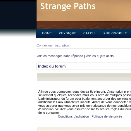
HOME
PHYSIQUE
CALCUL
PHILOSOPHIE
Connexion
Inscription
Voir les messages sans réponse
|
Voir les sujets actifs
Index du forum
Afin de vous connecter, vous devez être inscrit. L’inscription pren
seulement quelques secondes mais vous offre de multiples possibi
L’administrateur du forum peut également accorder des permissi
additionnelles aux utilisateurs inscrits. Avant de vous connecter, v
vous assurer que vous avez pris connaissance de nos condition
d’utilisation. Veuillez vous assurer de lire toutes les règles du for
de le consulter.
Conditions d’utilisation
|
Politique de vie privée