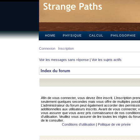
HOME
PHYSIQUE
CALCUL
PHILOSOPHIE
Connexion
Inscription
Voir les messages sans réponse
|
Voir les sujets actifs
Index du forum
Afin de vous connecter, vous devez être inscrit. L’inscription pren
seulement quelques secondes mais vous offre de multiples possibi
L’administrateur du forum peut également accorder des permissi
additionnelles aux utilisateurs inscrits. Avant de vous connecter, v
vous assurer que vous avez pris connaissance de nos condition
d’utilisation. Veuillez vous assurer de lire toutes les règles du for
de le consulter.
Conditions d’utilisation
|
Politique de vie privée