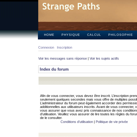
HOME
PHYSIQUE
CALCUL
PHILOSOPHIE
Connexion
Inscription
Voir les messages sans réponse
|
Voir les sujets actifs
Index du forum
Afin de vous connecter, vous devez être inscrit. L’inscription pren
seulement quelques secondes mais vous offre de multiples possibi
L’administrateur du forum peut également accorder des permissi
additionnelles aux utilisateurs inscrits. Avant de vous connecter, v
vous assurer que vous avez pris connaissance de nos condition
d’utilisation. Veuillez vous assurer de lire toutes les règles du for
de le consulter.
Conditions d’utilisation
|
Politique de vie privée