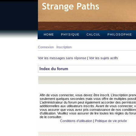
HOME
PHYSIQUE
CALCUL
PHILOSOPHIE
Connexion
Inscription
Voir les messages sans réponse
|
Voir les sujets actifs
Index du forum
Afin de vous connecter, vous devez être inscrit. L’inscription pren
seulement quelques secondes mais vous offre de multiples possibi
L’administrateur du forum peut également accorder des permissi
additionnelles aux utilisateurs inscrits. Avant de vous connecter, v
vous assurer que vous avez pris connaissance de nos condition
d’utilisation. Veuillez vous assurer de lire toutes les règles du for
de le consulter.
Conditions d’utilisation
|
Politique de vie privée