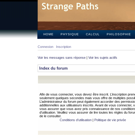
HOME
PHYSIQUE
CALCUL
PHILOSOPHIE
Connexion
Inscription
Voir les messages sans réponse
|
Voir les sujets actifs
Index du forum
Afin de vous connecter, vous devez être inscrit. L’inscription pren
seulement quelques secondes mais vous offre de multiples possibi
L’administrateur du forum peut également accorder des permissi
additionnelles aux utilisateurs inscrits. Avant de vous connecter, v
vous assurer que vous avez pris connaissance de nos condition
d’utilisation. Veuillez vous assurer de lire toutes les règles du for
de le consulter.
Conditions d’utilisation
|
Politique de vie privée