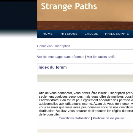
HOME
PHYSIQUE
CALCUL
PHILOSOPHIE
Connexion
Inscription
Voir les messages sans réponse
|
Voir les sujets actifs
Index du forum
Afin de vous connecter, vous devez être inscrit. L’inscription pren
seulement quelques secondes mais vous offre de multiples possibi
L’administrateur du forum peut également accorder des permissi
additionnelles aux utilisateurs inscrits. Avant de vous connecter, v
vous assurer que vous avez pris connaissance de nos condition
d’utilisation. Veuillez vous assurer de lire toutes les règles du for
de le consulter.
Conditions d’utilisation
|
Politique de vie privée