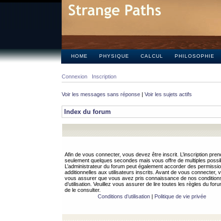
HOME
PHYSIQUE
CALCUL
PHILOSOPHIE
Connexion
Inscription
Voir les messages sans réponse
|
Voir les sujets actifs
Index du forum
Afin de vous connecter, vous devez être inscrit. L’inscription pren
seulement quelques secondes mais vous offre de multiples possibi
L’administrateur du forum peut également accorder des permissi
additionnelles aux utilisateurs inscrits. Avant de vous connecter, v
vous assurer que vous avez pris connaissance de nos condition
d’utilisation. Veuillez vous assurer de lire toutes les règles du for
de le consulter.
Conditions d’utilisation
|
Politique de vie privée