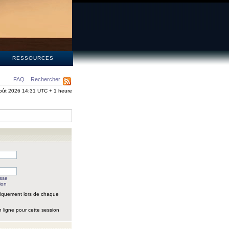
S
RESSOURCES
FAQ
Rechercher
oût 2026 14:31 UTC + 1 heure
asse
ion
iquement lors de chaque
 ligne pour cette session