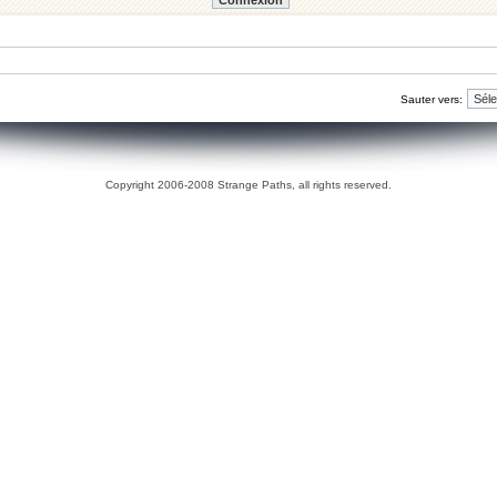
Sauter vers:
Copyright 2006-2008 Strange Paths, all rights reserved.