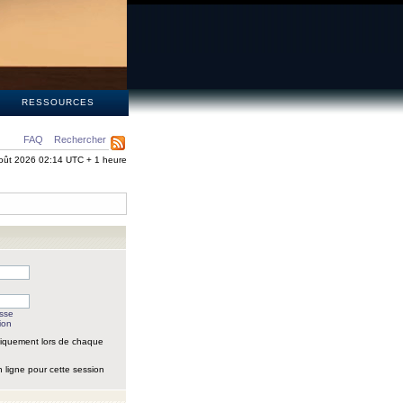
S
RESSOURCES
FAQ
Rechercher
oût 2026 02:14 UTC + 1 heure
asse
ion
iquement lors de chaque
 ligne pour cette session