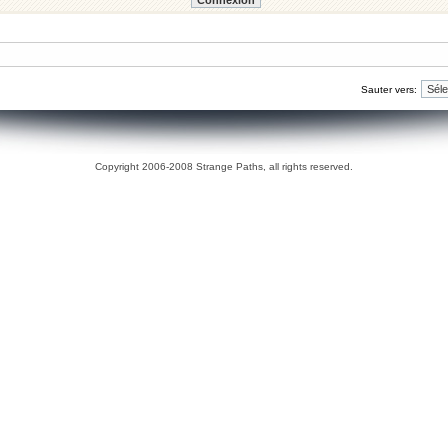
Sauter vers:
Copyright 2006-2008 Strange Paths, all rights reserved.