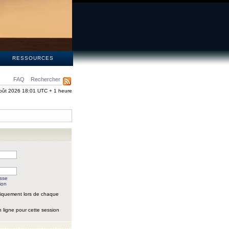
S
RESSOURCES
FAQ
Rechercher
oût 2026 18:01 UTC + 1 heure
asse
ion
iquement lors de chaque
 ligne pour cette session