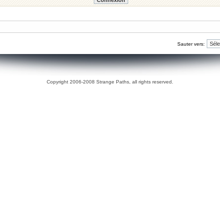
Sauter vers:
Copyright 2006-2008 Strange Paths, all rights reserved.