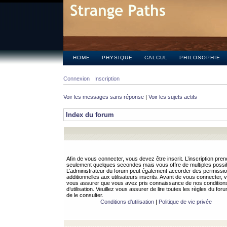
HOME
PHYSIQUE
CALCUL
PHILOSOPHIE
Connexion
Inscription
Voir les messages sans réponse
|
Voir les sujets actifs
Index du forum
Afin de vous connecter, vous devez être inscrit. L’inscription pren
seulement quelques secondes mais vous offre de multiples possibi
L’administrateur du forum peut également accorder des permissi
additionnelles aux utilisateurs inscrits. Avant de vous connecter, v
vous assurer que vous avez pris connaissance de nos condition
d’utilisation. Veuillez vous assurer de lire toutes les règles du for
de le consulter.
Conditions d’utilisation
|
Politique de vie privée