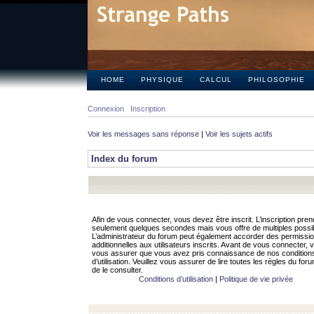
HOME
PHYSIQUE
CALCUL
PHILOSOPHIE
Connexion
Inscription
Voir les messages sans réponse
|
Voir les sujets actifs
Index du forum
Afin de vous connecter, vous devez être inscrit. L’inscription pren
seulement quelques secondes mais vous offre de multiples possibi
L’administrateur du forum peut également accorder des permissi
additionnelles aux utilisateurs inscrits. Avant de vous connecter, v
vous assurer que vous avez pris connaissance de nos condition
d’utilisation. Veuillez vous assurer de lire toutes les règles du for
de le consulter.
Conditions d’utilisation
|
Politique de vie privée