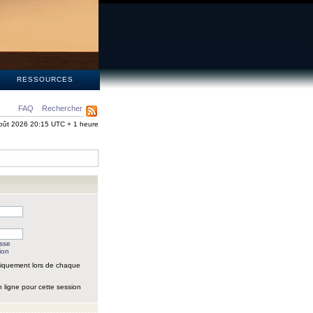
S
RESSOURCES
FAQ
Rechercher
oût 2026 20:15 UTC + 1 heure
asse
ion
iquement lors de chaque
 ligne pour cette session