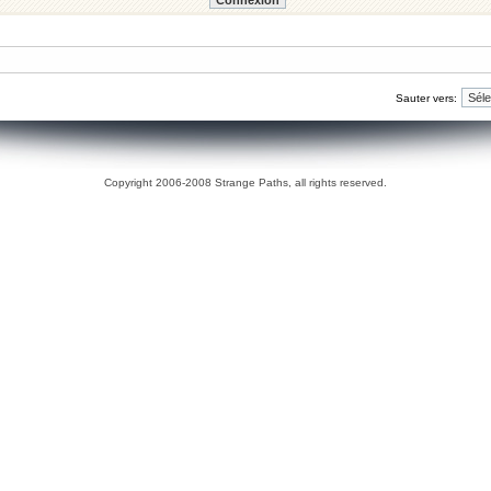
Sauter vers:
Copyright 2006-2008 Strange Paths, all rights reserved.