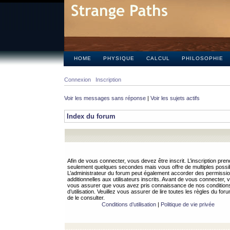
HOME
PHYSIQUE
CALCUL
PHILOSOPHIE
Connexion
Inscription
Voir les messages sans réponse
|
Voir les sujets actifs
Index du forum
Afin de vous connecter, vous devez être inscrit. L’inscription pren
seulement quelques secondes mais vous offre de multiples possibi
L’administrateur du forum peut également accorder des permissi
additionnelles aux utilisateurs inscrits. Avant de vous connecter, v
vous assurer que vous avez pris connaissance de nos condition
d’utilisation. Veuillez vous assurer de lire toutes les règles du for
de le consulter.
Conditions d’utilisation
|
Politique de vie privée