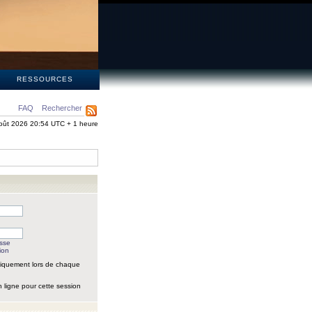
S
RESSOURCES
FAQ
Rechercher
oût 2026 20:54 UTC + 1 heure
asse
ion
iquement lors de chaque
 ligne pour cette session