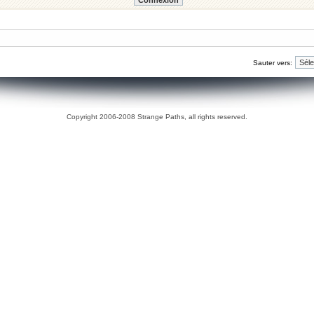
Sauter vers:
Copyright 2006-2008 Strange Paths, all rights reserved.