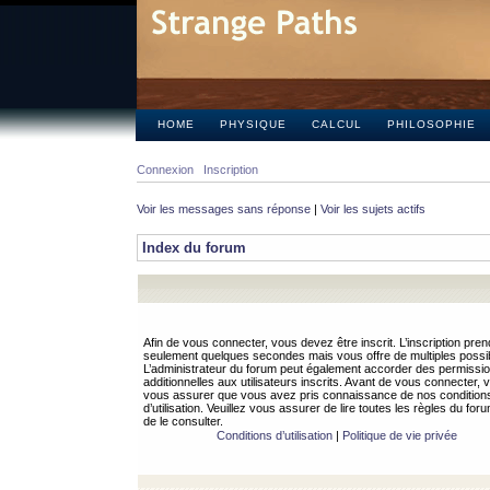
HOME
PHYSIQUE
CALCUL
PHILOSOPHIE
Connexion
Inscription
Voir les messages sans réponse
|
Voir les sujets actifs
Index du forum
Afin de vous connecter, vous devez être inscrit. L’inscription pren
seulement quelques secondes mais vous offre de multiples possibi
L’administrateur du forum peut également accorder des permissi
additionnelles aux utilisateurs inscrits. Avant de vous connecter, v
vous assurer que vous avez pris connaissance de nos condition
d’utilisation. Veuillez vous assurer de lire toutes les règles du for
de le consulter.
Conditions d’utilisation
|
Politique de vie privée