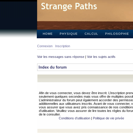
HOME
PHYSIQUE
CALCUL
PHILOSOPHIE
Connexion
Inscription
Voir les messages sans réponse
|
Voir les sujets actifs
Index du forum
Afin de vous connecter, vous devez être inscrit. L’inscription pren
seulement quelques secondes mais vous offre de multiples possibi
L’administrateur du forum peut également accorder des permissi
additionnelles aux utilisateurs inscrits. Avant de vous connecter, v
vous assurer que vous avez pris connaissance de nos condition
d’utilisation. Veuillez vous assurer de lire toutes les règles du for
de le consulter.
Conditions d’utilisation
|
Politique de vie privée