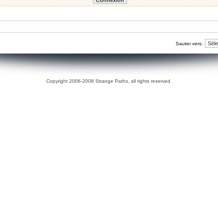
Sauter vers:
Copyright 2006-2008 Strange Paths, all rights reserved.