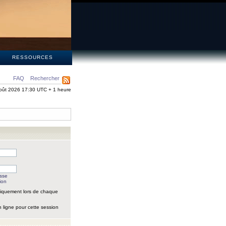
S
RESSOURCES
FAQ
Rechercher
oût 2026 17:30 UTC + 1 heure
asse
ion
iquement lors de chaque
 ligne pour cette session