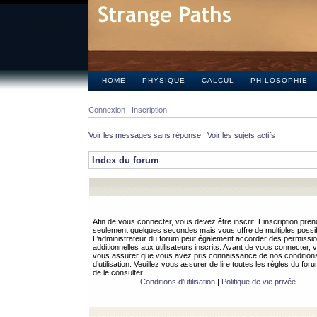
HOME
PHYSIQUE
CALCUL
PHILOSOPHIE
Connexion
Inscription
Voir les messages sans réponse
|
Voir les sujets actifs
Index du forum
Afin de vous connecter, vous devez être inscrit. L’inscription pren
seulement quelques secondes mais vous offre de multiples possibi
L’administrateur du forum peut également accorder des permissi
additionnelles aux utilisateurs inscrits. Avant de vous connecter, v
vous assurer que vous avez pris connaissance de nos condition
d’utilisation. Veuillez vous assurer de lire toutes les règles du for
de le consulter.
Conditions d’utilisation
|
Politique de vie privée