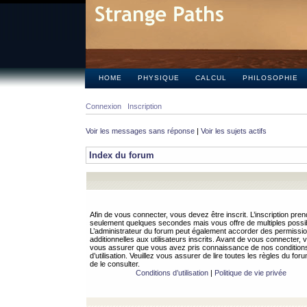
HOME
PHYSIQUE
CALCUL
PHILOSOPHIE
Connexion
Inscription
Voir les messages sans réponse
|
Voir les sujets actifs
Index du forum
Afin de vous connecter, vous devez être inscrit. L’inscription pren
seulement quelques secondes mais vous offre de multiples possibi
L’administrateur du forum peut également accorder des permissi
additionnelles aux utilisateurs inscrits. Avant de vous connecter, v
vous assurer que vous avez pris connaissance de nos condition
d’utilisation. Veuillez vous assurer de lire toutes les règles du for
de le consulter.
Conditions d’utilisation
|
Politique de vie privée