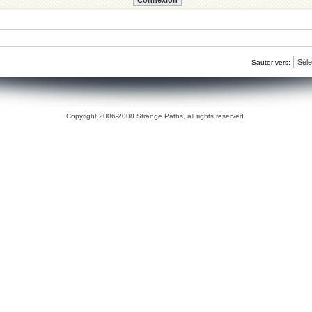
Sauter vers:
Copyright 2006-2008 Strange Paths, all rights reserved.