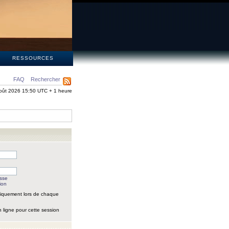
S
RESSOURCES
FAQ
Rechercher
oût 2026 15:50 UTC + 1 heure
asse
ion
iquement lors de chaque
 ligne pour cette session