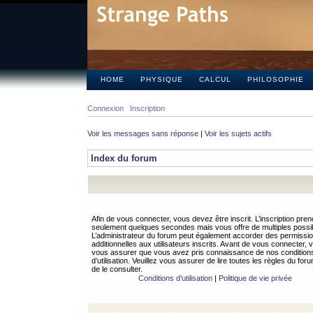
HOME
PHYSIQUE
CALCUL
PHILOSOPHIE
Connexion
Inscription
Voir les messages sans réponse
|
Voir les sujets actifs
Index du forum
Afin de vous connecter, vous devez être inscrit. L’inscription pren
seulement quelques secondes mais vous offre de multiples possibi
L’administrateur du forum peut également accorder des permissi
additionnelles aux utilisateurs inscrits. Avant de vous connecter, v
vous assurer que vous avez pris connaissance de nos condition
d’utilisation. Veuillez vous assurer de lire toutes les règles du for
de le consulter.
Conditions d’utilisation
|
Politique de vie privée