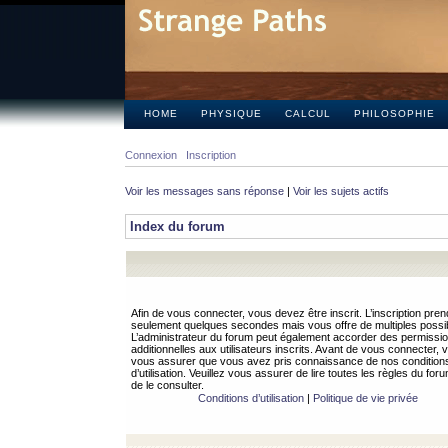
HOME
PHYSIQUE
CALCUL
PHILOSOPHIE
Connexion
Inscription
Voir les messages sans réponse
|
Voir les sujets actifs
Index du forum
Afin de vous connecter, vous devez être inscrit. L’inscription pren
seulement quelques secondes mais vous offre de multiples possibi
L’administrateur du forum peut également accorder des permissi
additionnelles aux utilisateurs inscrits. Avant de vous connecter, v
vous assurer que vous avez pris connaissance de nos condition
d’utilisation. Veuillez vous assurer de lire toutes les règles du for
de le consulter.
Conditions d’utilisation
|
Politique de vie privée