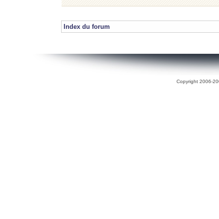
Index du forum
Copyright 2006-200