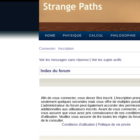
HOME
PHYSIQUE
CALCUL
PHILOSOPHIE
Connexion
Inscription
Voir les messages sans réponse
|
Voir les sujets actifs
Index du forum
Afin de vous connecter, vous devez être inscrit. L’inscription pren
seulement quelques secondes mais vous offre de multiples possibi
L’administrateur du forum peut également accorder des permissi
additionnelles aux utilisateurs inscrits. Avant de vous connecter, v
vous assurer que vous avez pris connaissance de nos condition
d’utilisation. Veuillez vous assurer de lire toutes les règles du for
de le consulter.
Conditions d’utilisation
|
Politique de vie privée