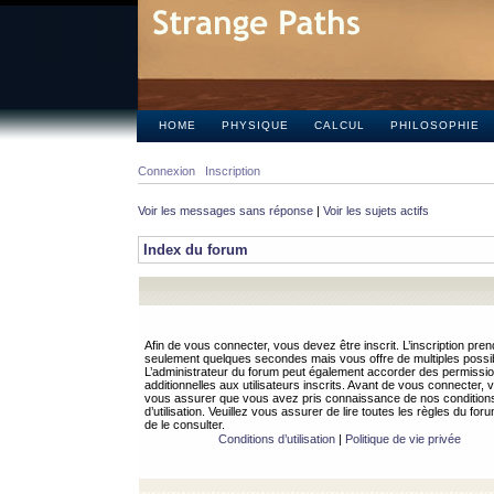
HOME
PHYSIQUE
CALCUL
PHILOSOPHIE
Connexion
Inscription
Voir les messages sans réponse
|
Voir les sujets actifs
Index du forum
Afin de vous connecter, vous devez être inscrit. L’inscription pren
seulement quelques secondes mais vous offre de multiples possibi
L’administrateur du forum peut également accorder des permissi
additionnelles aux utilisateurs inscrits. Avant de vous connecter, v
vous assurer que vous avez pris connaissance de nos condition
d’utilisation. Veuillez vous assurer de lire toutes les règles du for
de le consulter.
Conditions d’utilisation
|
Politique de vie privée