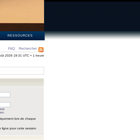
S
RESSOURCES
FAQ
Rechercher
oût 2026 19:31 UTC + 1 heure
asse
ion
iquement lors de chaque
 ligne pour cette session