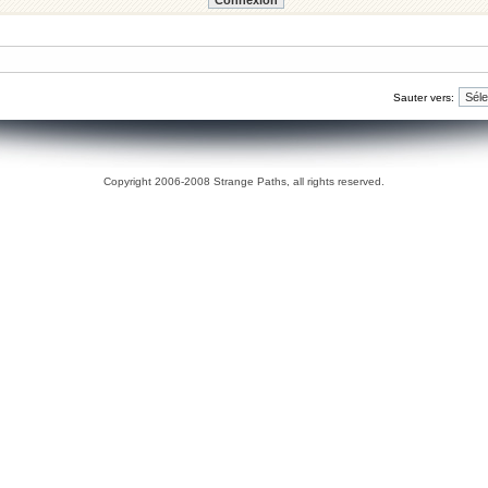
Sauter vers:
Copyright 2006-2008 Strange Paths, all rights reserved.