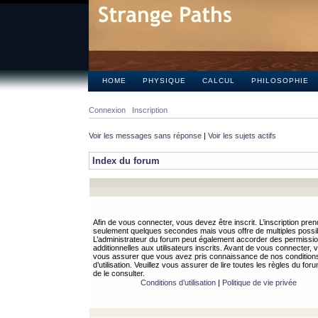
HOME
PHYSIQUE
CALCUL
PHILOSOPHIE
Connexion
Inscription
Voir les messages sans réponse
|
Voir les sujets actifs
Index du forum
Afin de vous connecter, vous devez être inscrit. L’inscription pren
seulement quelques secondes mais vous offre de multiples possibi
L’administrateur du forum peut également accorder des permissi
additionnelles aux utilisateurs inscrits. Avant de vous connecter, v
vous assurer que vous avez pris connaissance de nos condition
d’utilisation. Veuillez vous assurer de lire toutes les règles du for
de le consulter.
Conditions d’utilisation
|
Politique de vie privée