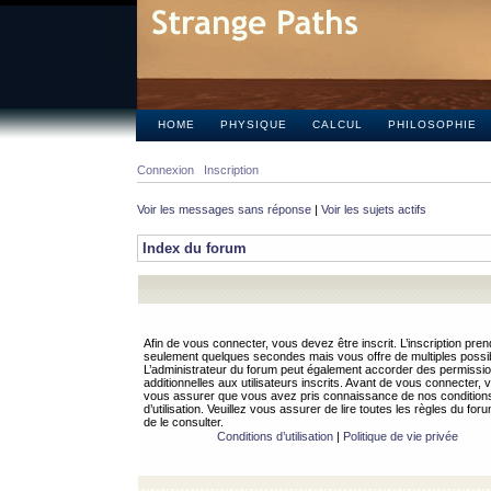
HOME
PHYSIQUE
CALCUL
PHILOSOPHIE
Connexion
Inscription
Voir les messages sans réponse
|
Voir les sujets actifs
Index du forum
Afin de vous connecter, vous devez être inscrit. L’inscription pren
seulement quelques secondes mais vous offre de multiples possibi
L’administrateur du forum peut également accorder des permissi
additionnelles aux utilisateurs inscrits. Avant de vous connecter, v
vous assurer que vous avez pris connaissance de nos condition
d’utilisation. Veuillez vous assurer de lire toutes les règles du for
de le consulter.
Conditions d’utilisation
|
Politique de vie privée