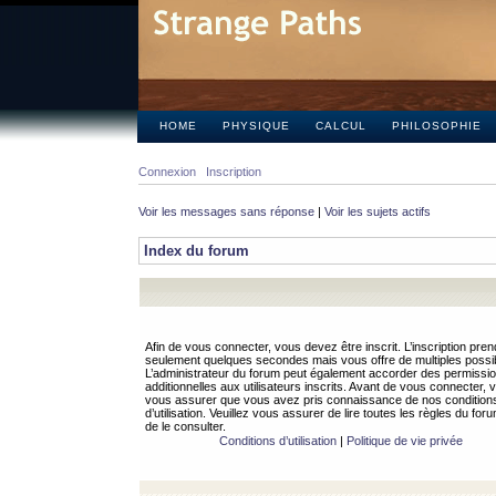
HOME
PHYSIQUE
CALCUL
PHILOSOPHIE
Connexion
Inscription
Voir les messages sans réponse
|
Voir les sujets actifs
Index du forum
Afin de vous connecter, vous devez être inscrit. L’inscription pren
seulement quelques secondes mais vous offre de multiples possibi
L’administrateur du forum peut également accorder des permissi
additionnelles aux utilisateurs inscrits. Avant de vous connecter, v
vous assurer que vous avez pris connaissance de nos condition
d’utilisation. Veuillez vous assurer de lire toutes les règles du for
de le consulter.
Conditions d’utilisation
|
Politique de vie privée