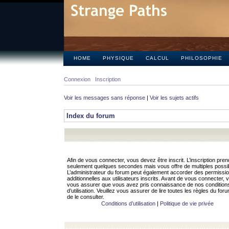
HOME
PHYSIQUE
CALCUL
PHILOSOPHIE
Connexion
Inscription
Voir les messages sans réponse
|
Voir les sujets actifs
Index du forum
Afin de vous connecter, vous devez être inscrit. L’inscription pren
seulement quelques secondes mais vous offre de multiples possibi
L’administrateur du forum peut également accorder des permissi
additionnelles aux utilisateurs inscrits. Avant de vous connecter, v
vous assurer que vous avez pris connaissance de nos condition
d’utilisation. Veuillez vous assurer de lire toutes les règles du for
de le consulter.
Conditions d’utilisation
|
Politique de vie privée