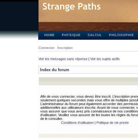
HOME
PHYSIQUE
CALCUL
PHILOSOPHIE
Connexion
Inscription
Voir les messages sans réponse
|
Voir les sujets actifs
Index du forum
Afin de vous connecter, vous devez être inscrit. L’inscription pren
seulement quelques secondes mais vous offre de multiples possibi
L’administrateur du forum peut également accorder des permissi
additionnelles aux utilisateurs inscrits. Avant de vous connecter, v
vous assurer que vous avez pris connaissance de nos condition
d’utilisation. Veuillez vous assurer de lire toutes les règles du for
de le consulter.
Conditions d’utilisation
|
Politique de vie privée