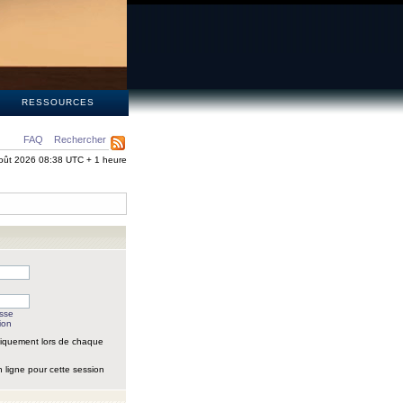
S
RESSOURCES
FAQ
Rechercher
oût 2026 08:38 UTC + 1 heure
asse
ion
iquement lors de chaque
 ligne pour cette session