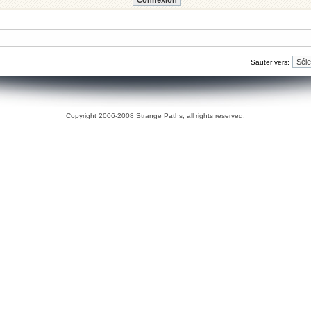
Sauter vers:
Copyright 2006-2008 Strange Paths, all rights reserved.