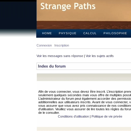
HOME
PHYSIQUE
CALCUL
PHILOSOPHIE
Connexion
Inscription
Voir les messages sans réponse
|
Voir les sujets actifs
Index du forum
Afin de vous connecter, vous devez être inscrit. L’inscription pren
seulement quelques secondes mais vous offre de multiples possibi
L’administrateur du forum peut également accorder des permissi
additionnelles aux utilisateurs inscrits. Avant de vous connecter, v
vous assurer que vous avez pris connaissance de nos condition
d’utilisation. Veuillez vous assurer de lire toutes les règles du for
de le consulter.
Conditions d’utilisation
|
Politique de vie privée