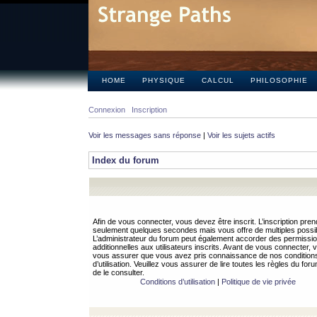
HOME
PHYSIQUE
CALCUL
PHILOSOPHIE
Connexion
Inscription
Voir les messages sans réponse
|
Voir les sujets actifs
Index du forum
Afin de vous connecter, vous devez être inscrit. L’inscription pren
seulement quelques secondes mais vous offre de multiples possibi
L’administrateur du forum peut également accorder des permissi
additionnelles aux utilisateurs inscrits. Avant de vous connecter, v
vous assurer que vous avez pris connaissance de nos condition
d’utilisation. Veuillez vous assurer de lire toutes les règles du for
de le consulter.
Conditions d’utilisation
|
Politique de vie privée