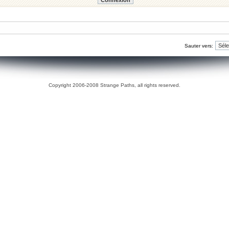
Sauter vers:
Copyright 2006-2008 Strange Paths, all rights reserved.