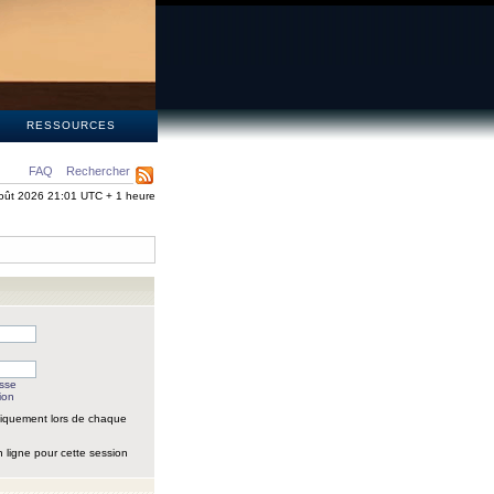
S
RESSOURCES
FAQ
Rechercher
oût 2026 21:01 UTC + 1 heure
asse
ion
iquement lors de chaque
 ligne pour cette session